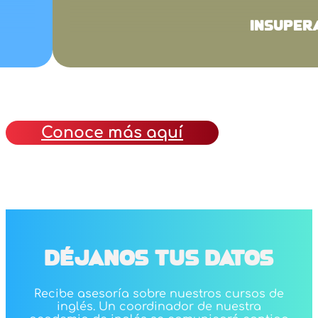
INSUPER
Conoce más aquí
DÉJANOS TUS DATOS
Recibe asesoría sobre nuestros cursos de
inglés. Un coordinador de nuestra