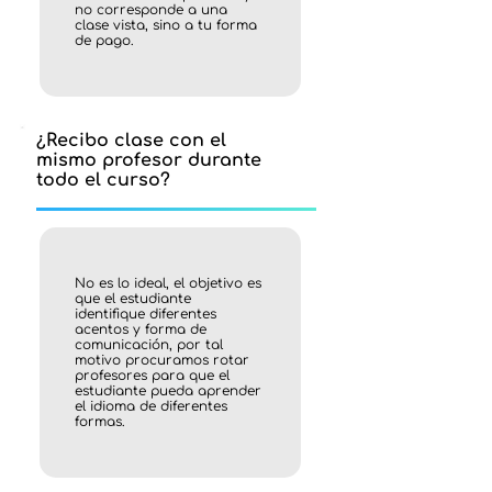
no corresponde a una
clase vista, sino a tu forma
de pago.
¿Recibo clase con el
mismo profesor durante
todo el curso?
No es lo ideal, el objetivo es
que el estudiante
identifique diferentes
acentos y forma de
comunicación, por tal
motivo procuramos rotar
profesores para que el
estudiante pueda aprender
el idioma de diferentes
formas.