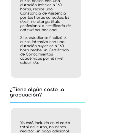
curso básico con una
duración inferior a 160
horas, recibe una
Constancia de Asistencia
por las horas cursadas. Es
decir, no otorga título
profesional o certificado de
aptitud ocupacional.
Si el estudiante finalizó el
curso intensivo con una
duración superior a 160
hora recibe un Certificado
de Conocimientos
académicos por el nivel
adquirido.
¿Tiene algún costo la
graduación?
Ya está incluido en el costo
total del curso, no debes
realizar un pago adicional.