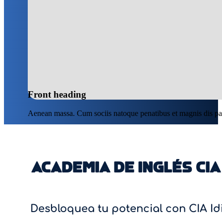
Elige cuándo y dónde. Tu
profesor de inglés
Saber más
Front heading
Aenean massa. Cum sociis natoque penatibus et magnis dis par
ACADEMIA DE INGLÉS CI
Desbloquea tu potencial con CIA Id