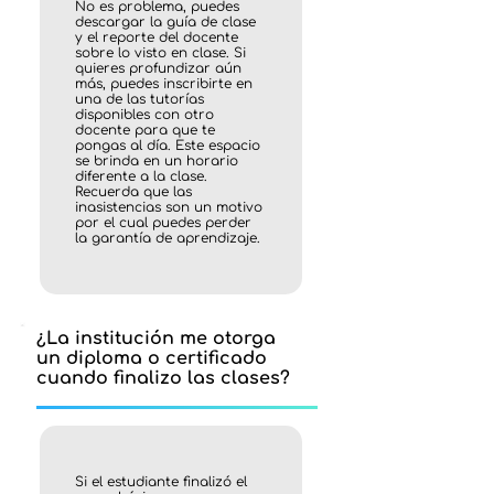
No es problema, puedes
descargar la guía de clase
y el reporte del docente
sobre lo visto en clase. Si
quieres profundizar aún
más, puedes inscribirte en
una de las tutorías
disponibles con otro
docente para que te
pongas al día. Este espacio
se brinda en un horario
diferente a la clase.
Recuerda que las
inasistencias son un motivo
por el cual puedes perder
la garantía de aprendizaje.
¿La institución me otorga
un diploma o certificado
cuando finalizo las clases?
Si el estudiante finalizó el