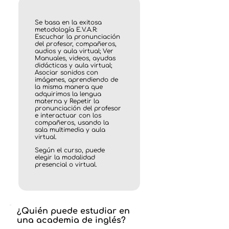
Se basa en la exitosa
metodología E.V.A.R:
Escuchar la pronunciación
del profesor, compañeros,
audios y aula virtual; Ver
Manuales, videos, ayudas
didácticas y aula virtual;
Asociar sonidos con
imágenes, aprendiendo de
la misma manera que
adquirimos la lengua
materna y Repetir la
pronunciación del profesor
e interactuar con los
compañeros, usando la
sala multimedia y aula
virtual.
Según el curso, puede
elegir la modalidad
presencial o virtual.
¿Quién puede estudiar en
una academia de inglés?