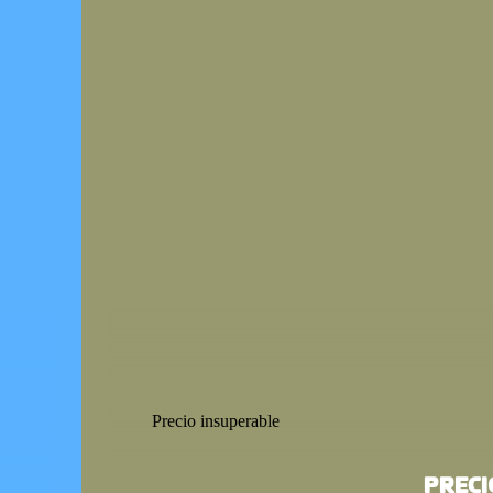
Precio insuperable
PRECI