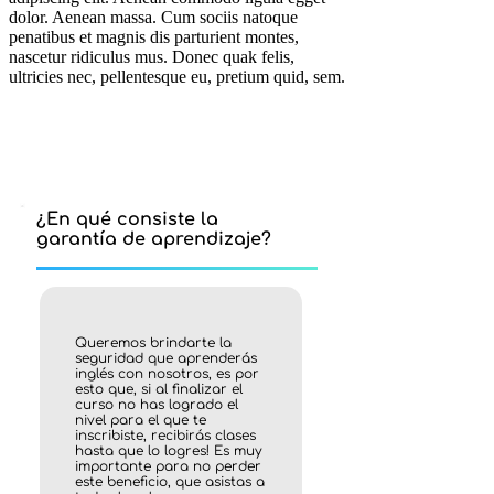
dolor. Aenean massa. Cum sociis natoque
penatibus et magnis dis parturient montes,
nascetur ridiculus mus. Donec quak felis,
ultricies nec, pellentesque eu, pretium quid, sem.
¿En qué consiste la
garantía de aprendizaje?
Queremos brindarte la
seguridad que aprenderás
inglés con nosotros, es por
esto que, si al finalizar el
curso no has logrado el
nivel para el que te
inscribiste, recibirás clases
hasta que lo logres! Es muy
importante para no perder
este beneficio, que asistas a