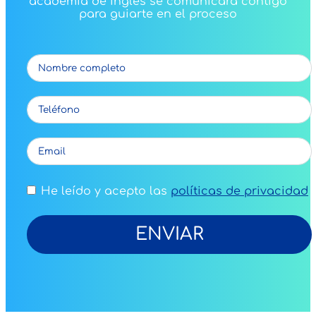
academia de inglés se comunicará contigo
para guiarte en el proceso
He leído y acepto las
políticas de privacidad
ENVIAR