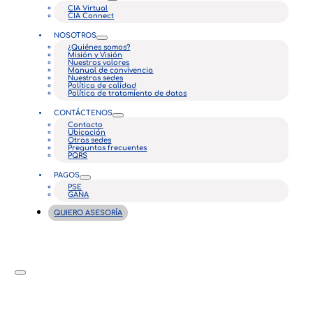
CIA Virtual
CIA Connect
NOSOTROS
¿Quiénes somos?
Misión y Visión
Nuestros valores
Manual de convivencia
Nuestras sedes
Política de calidad
Política de tratamiento de datos
CONTÁCTENOS
Contacto
Ubicación
Otras sedes
Preguntas frecuentes
PQRS
PAGOS
PSE
GANA
QUIERO ASESORÍA