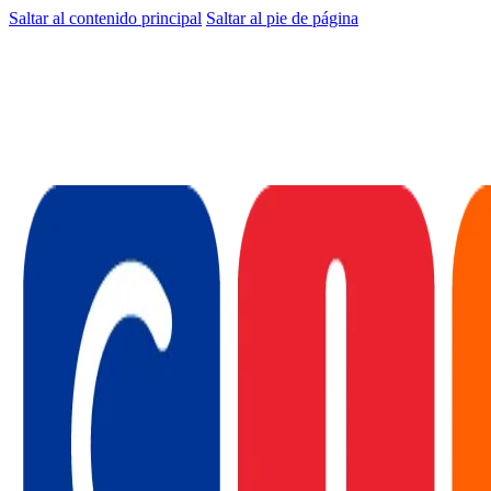
Saltar al contenido principal
Saltar al pie de página