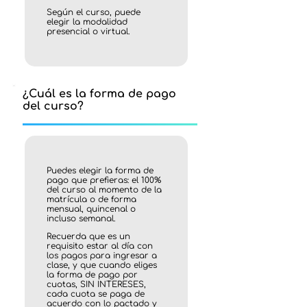
Según el curso, puede
elegir la modalidad
presencial o virtual.
¿Cuál es la forma de pago
del curso?
Puedes elegir la forma de
pago que prefieras: el 100%
del curso al momento de la
matrícula o de forma
mensual, quincenal o
incluso semanal.
Recuerda que es un
requisito estar al día con
los pagos para ingresar a
clase, y que cuando eliges
la forma de pago por
cuotas, SIN INTERESES,
cada cuota se paga de
acuerdo con lo pactado y