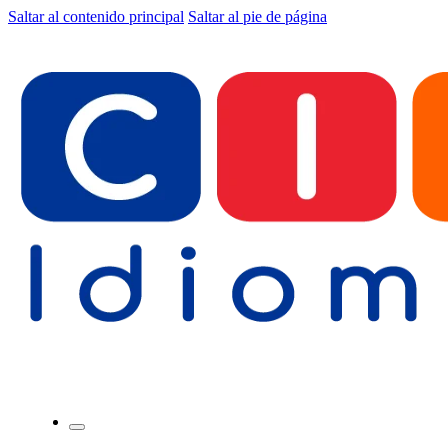
Saltar al contenido principal
Saltar al pie de página