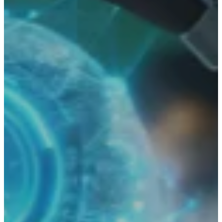
PAGOS
PSE
GANA
QUIERO ASESORÍA