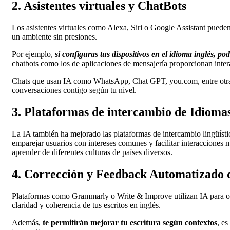
2. Asistentes virtuales y ChatBots
Los asistentes virtuales como Alexa, Siri o Google Assistant pueden
un ambiente sin presiones.
Por ejemplo,
si configuras tus dispositivos en el idioma inglés, p
chatbots como los de aplicaciones de mensajería proporcionan inter
Chats que usan IA como WhatsApp, Chat GPT, you.com, entre otras, t
conversaciones contigo según tu nivel.
3. Plataformas de intercambio de Idioma
La IA también ha mejorado las plataformas de intercambio lingüísti
emparejar usuarios con intereses comunes y facilitar interacciones m
aprender de diferentes culturas de países diversos.
4. Corrección y Feedback Automatizado d
Plataformas como Grammarly o Write & Improve utilizan IA para ofre
claridad y coherencia de tus escritos en inglés.
Además,
te permitirán mejorar tu escritura según contextos
, es