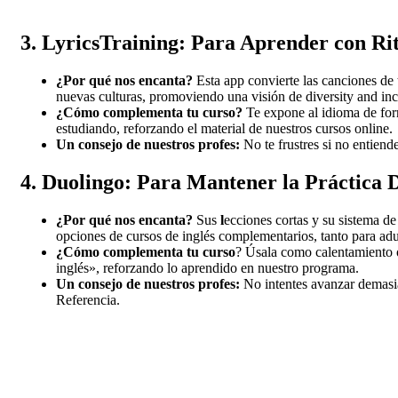
3. LyricsTraining: Para Aprender con Ri
¿Por qué nos encanta?
Esta app convierte las canciones de t
nuevas culturas, promoviendo una visión de diversity and incl
¿Cómo complementa tu curso?
Te expone al idioma de form
estudiando, reforzando el material de nuestros cursos online.
Un consejo de nuestros profes:
No te frustres si no entiend
4. Duolingo: Para Mantener la Práctica 
¿Por qué nos encanta?
Sus
l
ecciones cortas y su sistema de 
opciones de cursos de inglés complementarios, tanto para ad
¿Cómo complementa tu curso
? Úsala como calentamiento o
inglés», reforzando lo aprendido en nuestro programa.
Un consejo de nuestros profes:
No intentes avanzar demasia
Referencia.