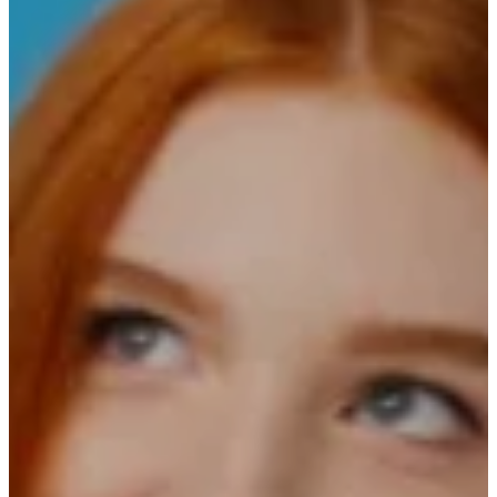
PAGOS
PSE
GANA
QUIERO ASESORÍA