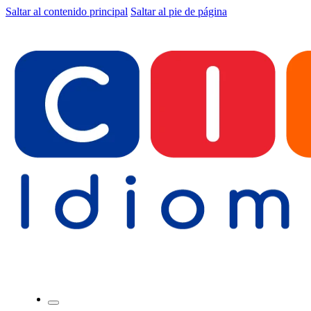
Saltar al contenido principal
Saltar al pie de página