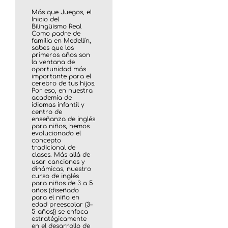
Más que Juegos, el
Inicio del
Bilingüismo Real
Como padre de
familia en Medellín,
sabes que los
primeros años son
la ventana de
oportunidad más
importante para el
cerebro de tus hijos.
Por eso, en nuestra
academia de
idiomas infantil y
centro de
enseñanza de inglés
para niños, hemos
evolucionado el
concepto
tradicional de
clases. Más allá de
usar canciones y
dinámicas, nuestro
curso de inglés
para niños de 3 a 5
años (diseñado
para el niño en
edad preescolar (3–
5 años)) se enfoca
estratégicamente
en el desarrollo de