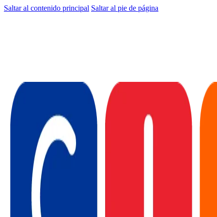
Saltar al contenido principal
Saltar al pie de página