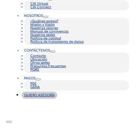
CIA Virtual
CIA Connect
NOSOTROS
¿Quiénes somos?
Misión y Visión
Nuestros valores
Manual de convivencia
Nuestras sedes
Política de calidad
Política de tratamiento de datos
CONTÁCTENOS
Contacto
Ubicación
Otras sedes
Preguntas frecuentes
PQRS
PAGOS
PSE
GANA
QUIERO ASESORÍA