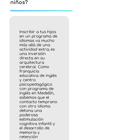
niños?
Inscribir a tus hijos
en un programa de
idiomas va mucho
más allá de una
actividad extra; es
una inversión
directa en su
arquitectura
cerebral. Como
franquicia
educativa de inglés
y centro
psicopedagógico
con programa de
inglés en Medellín,
sabemos que el
contacto temprano
con otro idioma
detona una
poderosa
estimulación
cognitiva infantil y
el desarrollo de
memoria y
retención