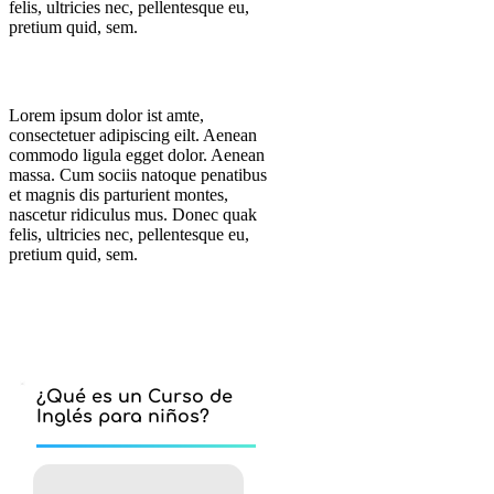
felis, ultricies nec, pellentesque eu,
pretium quid, sem.
Lorem ipsum dolor ist amte,
consectetuer adipiscing eilt. Aenean
commodo ligula egget dolor. Aenean
massa. Cum sociis natoque penatibus
et magnis dis parturient montes,
nascetur ridiculus mus. Donec quak
felis, ultricies nec, pellentesque eu,
pretium quid, sem.
¿Qué es un Curso de
Inglés para niños?