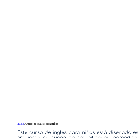
Inicio
/
Curso de inglés para niños
Este curso de inglés para niños está diseñado e
empiecen su sueño de ser bilingües, aprendien