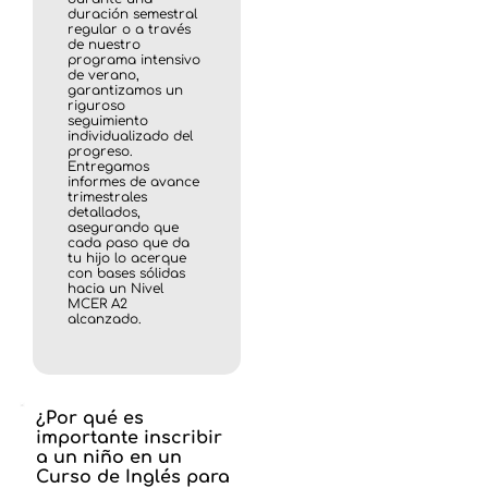
duración semestral
regular o a través
de nuestro
programa intensivo
de verano,
garantizamos un
riguroso
seguimiento
individualizado del
progreso.
Entregamos
informes de avance
trimestrales
detallados,
asegurando que
cada paso que da
tu hijo lo acerque
con bases sólidas
hacia un Nivel
MCER A2
alcanzado.
¿Por qué es
importante inscribir
a un niño en un
Curso de Inglés para