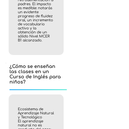
padres. El impacto
es medible: notarás
un evidente
progreso de fluidez
oral, un incremento
de vocabulario
activo y la
obtención de un
sólido Nivel MCER
B1 alcanzado.
¿Cómo se enseñan
las clases en un
Curso de Inglés para
niños?
Ecosistema de
Aprendizaje Natural
y Tecnológico
El aprendizaje
natural no es