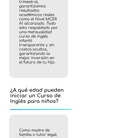
trimestral,
garantizamos
resultados
académicos reales
como el Nivel MCER
A1 alcanzado. Todo
esto respaldado por
una mensualidad
curso de inglés
infantil
transparente y sin
costos ocultos,
garantizando la
mejor inversión en
el futuro de tu hijo.
¿A qué edad pueden
iniciar un Curso de
Inglés para niños?
Como madre de
familia o tutor legal,