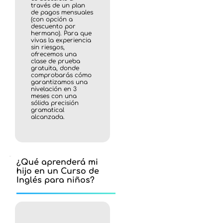
través de un plan
de pagos mensuales
(con opción a
descuento por
hermano). Para que
vivas la experiencia
sin riesgos,
ofrecemos una
clase de prueba
gratuita, donde
comprobarás cómo
garantizamos una
nivelación en 3
meses con una
sólida precisión
gramatical
alcanzada.
¿Qué aprenderá mi
hijo en un Curso de
Inglés para niños?