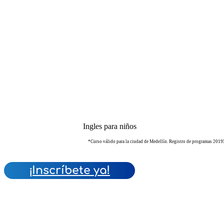
Ingles para niños
*Curso válido para la ciudad de Medellín. Registro de programas 201950
¡Inscríbete ya!