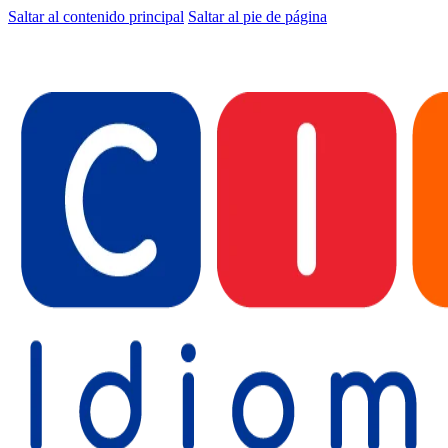
Saltar al contenido principal
Saltar al pie de página