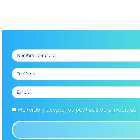
He leído y acepto las
políticas de privacidad