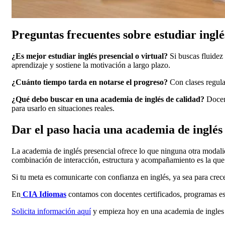
Preguntas frecuentes sobre estudiar ingl
¿Es mejor estudiar inglés presencial o virtual?
Si buscas fluidez 
aprendizaje y sostiene la motivación a largo plazo.
¿Cuánto tiempo tarda en notarse el progreso?
Con clases regular
¿Qué debo buscar en una academia de inglés de calidad?
Docent
para usarlo en situaciones reales.
Dar el paso hacia una academia de inglés
La academia de inglés presencial ofrece lo que ninguna otra modalid
combinación de interacción, estructura y acompañamiento es la que c
Si tu meta es comunicarte con confianza en inglés, ya sea para crece
En
CIA Idiomas
contamos con docentes certificados, programas es
Solicita información aquí
y empieza hoy en una academia de ingles 