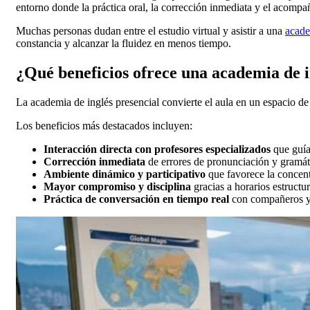
entorno donde la práctica oral, la corrección inmediata y el acomp
Muchas personas dudan entre el estudio virtual y asistir a una
acade
constancia y alcanzar la fluidez en menos tiempo.
¿Qué beneficios ofrece una academia de i
La academia de inglés presencial convierte el aula en un espacio de pr
Los beneficios más destacados incluyen:
Interacción directa con profesores especializados
que guía
Corrección inmediata
de errores de pronunciación y gramát
Ambiente dinámico y participativo
que favorece la concent
Mayor compromiso y disciplina
gracias a horarios estructu
Práctica de conversación en tiempo real
con compañeros y 