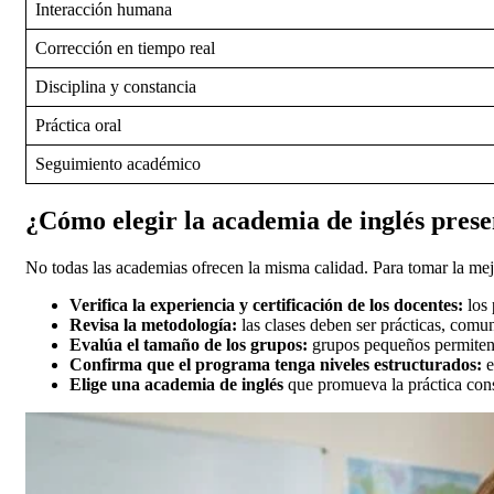
Interacción humana
Corrección en tiempo real
Disciplina y constancia
Práctica oral
Seguimiento académico
¿Cómo elegir la academia de inglés pres
No todas las academias ofrecen la misma calidad. Para tomar la mejor
Verifica la experiencia y certificación de los docentes:
los 
Revisa la metodología:
las clases deben ser prácticas, comuni
Evalúa el tamaño de los grupos:
grupos pequeños permiten 
Confirma que el programa tenga niveles estructurados:
e
Elige una academia de inglés
que promueva la práctica cons