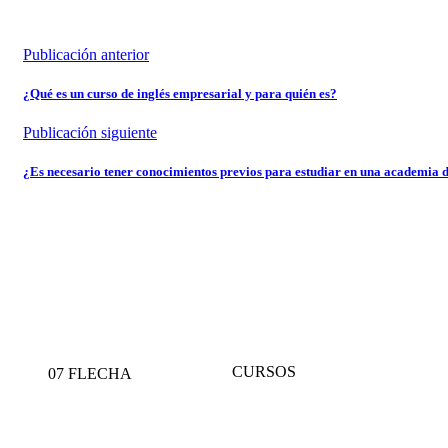
Publicación anterior
¿Qué es un curso de inglés empresarial y para quién es?
Publicación siguiente
¿Es necesario tener conocimientos previos para estudiar en una academia d
CURSOS
07 FLECHA