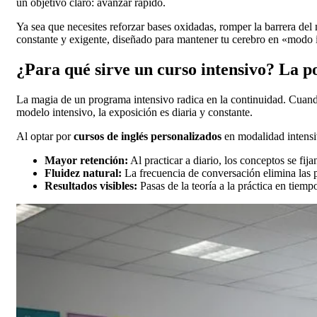
un objetivo claro: avanzar rápido.
Ya sea que necesites reforzar bases oxidadas, romper la barrera del 
constante y exigente, diseñado para mantener tu cerebro en «modo i
¿Para qué sirve un curso intensivo? La p
La magia de un programa intensivo radica en la continuidad. Cuando
modelo intensivo, la exposición es diaria y constante.
Al optar por
cursos de inglés personalizados
en modalidad intensiv
Mayor retención:
Al practicar a diario, los conceptos se fij
Fluidez natural:
La frecuencia de conversación elimina las p
Resultados visibles:
Pasas de la teoría a la práctica en tiem