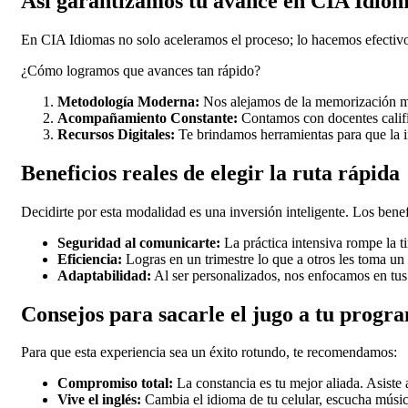
Así garantizamos tu avance en CIA Idio
En CIA Idiomas no solo aceleramos el proceso; lo hacemos efectiv
¿Cómo logramos que avances tan rápido?
Metodología Moderna:
Nos alejamos de la memorización me
Acompañamiento Constante:
Contamos con docentes calific
Recursos Digitales:
Te brindamos herramientas para que la i
Beneficios reales de elegir la ruta rápida
Decidirte por esta modalidad es una inversión inteligente. Los bene
Seguridad al comunicarte:
La práctica intensiva rompe la t
Eficiencia:
Logras en un trimestre lo que a otros les toma un
Adaptabilidad:
Al ser personalizados, nos enfocamos en tus 
Consejos para sacarle el jugo a tu progr
Para que esta experiencia sea un éxito rotundo, te recomendamos:
Compromiso total:
La constancia es tu mejor aliada. Asiste a
Vive el inglés:
Cambia el idioma de tu celular, escucha música