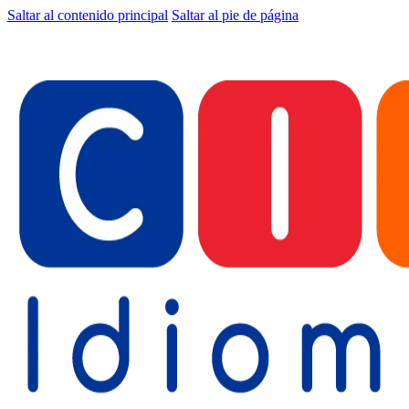
Saltar al contenido principal
Saltar al pie de página