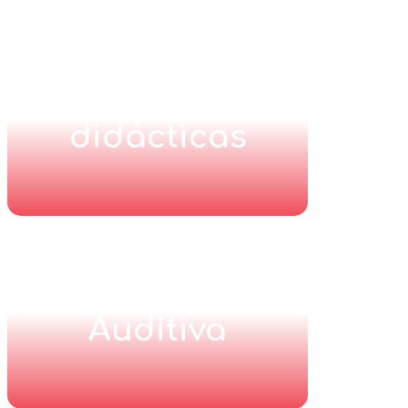
Actividades
didácticas
Compresión
Auditiva