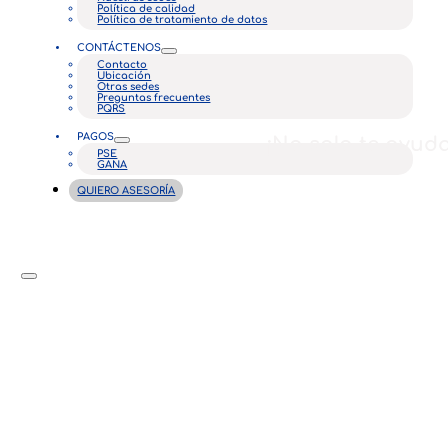
Política de calidad
Política de tratamiento de datos
CONTÁCTENOS
Contacto
Ubicación
Otras sedes
Preguntas frecuentes
PQRS
PAGOS
¡No solo te ayud
PSE
GANA
QUIERO ASESORÍA