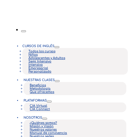
CURSOS DE INGLÉS
Todos los cursos
Niños
Adolescentes y Adultos
Semi Intensivo
Intensivo
Empresarial
Personalizado
NUESTRAS CLASES
Beneficios
Metodología
Que ofrecemos
PLATAFORMAS
CIA Virtual
CIA Connect
NOSOTROS
¿Quiénes somos?
Misión y Visión
Nuestros valores
Manual de convivencia
Nuestras sedes