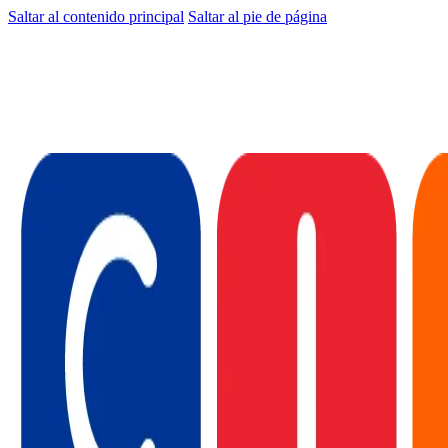
Saltar al contenido principal
Saltar al pie de página