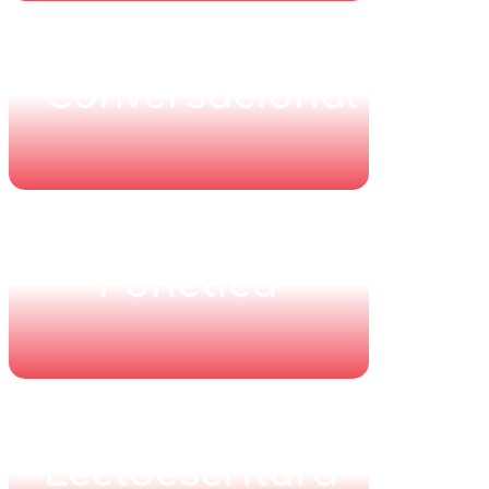
Conversacional
Fonética
Lectoescritura