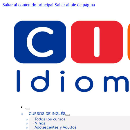
Saltar al contenido principal
Saltar al pie de página
CURSOS DE INGLÉS
Todos los cursos
Niños
Adolescentes y Adultos