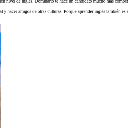
buen nivel de inglés. Dominarlo te hace un candidato mucho más competi
inal y hacer amigos de otras culturas. Porque aprender inglés también es 