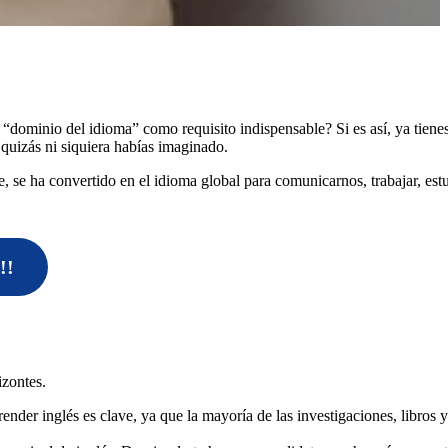
a “dominio del idioma” como requisito indispensable? Si es así, ya tienes
quizás ni siquiera habías imaginado.
se ha convertido en el idioma global para comunicarnos, trabajar, estu
!!
izontes.
nder inglés es clave, ya que la mayoría de las investigaciones, libros y