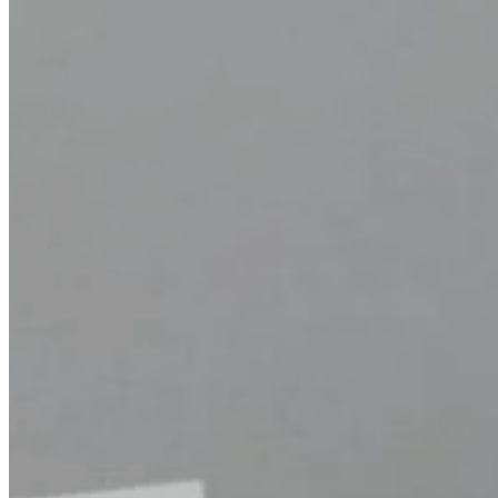
PAGOS
PSE
GANA
QUIERO ASESORÍA